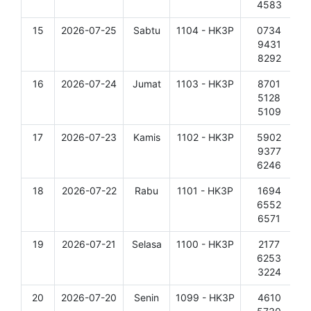
4583
15
2026-07-25
Sabtu
1104 - HK3P
0734
D
9431
8292
16
2026-07-24
Jumat
1103 - HK3P
8701
D
5128
5109
17
2026-07-23
Kamis
1102 - HK3P
5902
D
9377
6246
18
2026-07-22
Rabu
1101 - HK3P
1694
D
6552
6571
19
2026-07-21
Selasa
1100 - HK3P
2177
D
6253
3224
20
2026-07-20
Senin
1099 - HK3P
4610
D