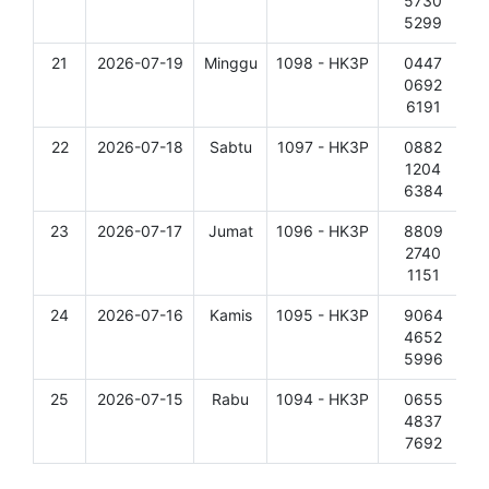
5730
5299
21
2026-07-19
Minggu
1098 - HK3P
0447
D
0692
6191
22
2026-07-18
Sabtu
1097 - HK3P
0882
D
1204
6384
23
2026-07-17
Jumat
1096 - HK3P
8809
D
2740
1151
24
2026-07-16
Kamis
1095 - HK3P
9064
D
4652
5996
25
2026-07-15
Rabu
1094 - HK3P
0655
D
4837
7692