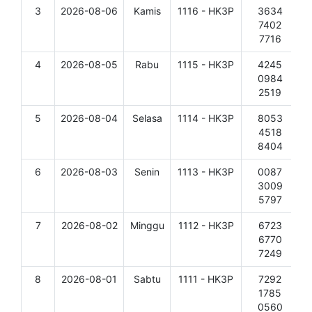
3
2026-08-06
Kamis
1116 - HK3P
3634
D
7402
7716
4
2026-08-05
Rabu
1115 - HK3P
4245
D
0984
2519
5
2026-08-04
Selasa
1114 - HK3P
8053
D
4518
8404
6
2026-08-03
Senin
1113 - HK3P
0087
D
3009
5797
7
2026-08-02
Minggu
1112 - HK3P
6723
D
6770
7249
8
2026-08-01
Sabtu
1111 - HK3P
7292
D
1785
0560