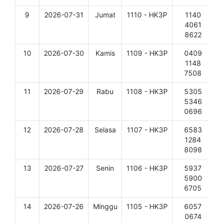
9
2026-07-31
Jumat
1110 - HK3P
1140
D
4061
8622
10
2026-07-30
Kamis
1109 - HK3P
0409
D
1148
7508
11
2026-07-29
Rabu
1108 - HK3P
5305
D
5346
0696
12
2026-07-28
Selasa
1107 - HK3P
6583
D
1284
8098
13
2026-07-27
Senin
1106 - HK3P
5937
D
5900
6705
14
2026-07-26
Minggu
1105 - HK3P
6057
D
0674