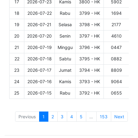
17
2026-07-23
Kamis
3800 - HK
5902
Det
18
2026-07-22
Rabu
3799 - HK
1694
Det
19
2026-07-21
Selasa
3798 - HK
2177
Det
20
2026-07-20
Senin
3797 - HK
4610
Det
21
2026-07-19
Minggu
3796 - HK
0447
Det
22
2026-07-18
Sabtu
3795 - HK
0882
Det
23
2026-07-17
Jumat
3794 - HK
8809
Det
24
2026-07-16
Kamis
3793 - HK
9064
Det
25
2026-07-15
Rabu
3792 - HK
0655
Det
Showing 1 to 25 of 3,816 entries
Previous
1
2
3
4
5
…
153
Next