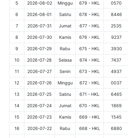
5
2026-08-02
Minggu
679 - HKL
0570
Det
6
2026-08-01
Sabtu
678 - HKL
8446
Det
7
2026-07-31
Jumat
677 - HKL
2535
Det
8
2026-07-30
Kamis
676 - HKL
9237
Det
9
2026-07-29
Rabu
675 - HKL
3930
Det
10
2026-07-28
Selasa
674 - HKL
7437
Det
11
2026-07-27
Senin
673 - HKL
4937
Det
12
2026-07-26
Minggu
672 - HKL
0037
Det
13
2026-07-25
Sabtu
671 - HKL
6465
Det
14
2026-07-24
Jumat
670 - HKL
1869
Det
15
2026-07-23
Kamis
669 - HKL
1545
Det
16
2026-07-22
Rabu
668 - HKL
6880
Det