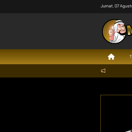
Jumat, 07 Agustu
T