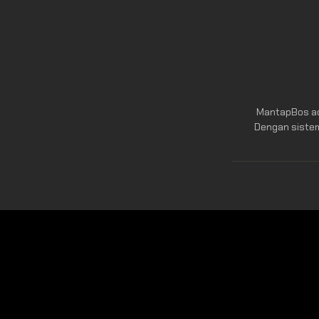
MantapBos ada
Dengan sistem