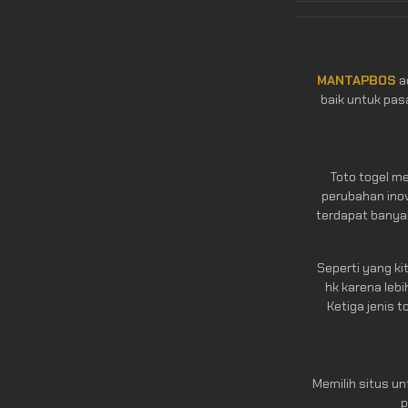
MANTAPBOS
a
baik untuk pas
Toto togel m
perubahan inov
terdapat banyak
Seperti yang ki
hk karena leb
Ketiga jenis t
Memilih situs un
p