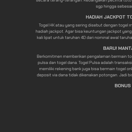
sgp hingga sebesar
HADIAH JACKPOT T
Togel HK atau yang sering disebut dengan togel 
hadiah jackpot. Agar bisa keuntungan jackpot yan
kali lipat untuk taruhan 4D dari nominal awal tar
BARU! MANT
Berkomitmen memberikan pengalaman bermain togel
pulsa dan togel dana. Togel Pulsa adalah transak
memiliki rekening bank juga bisa bermain togel 
deposit via dana tidak dikenakan potongan. Jadi b
BONUS 