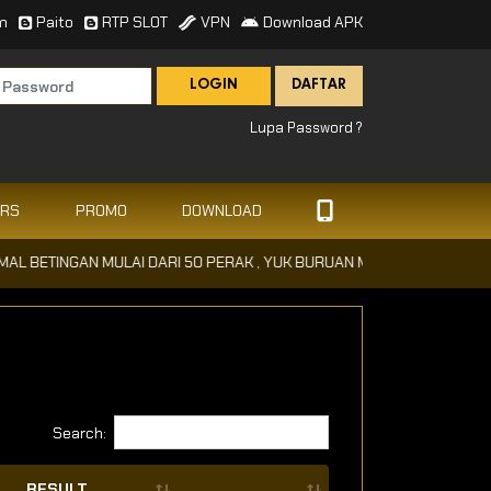
m
Paito
RTP SLOT
VPN
Download APK
LOGIN
DAFTAR
Lupa Password ?
ERS
PROMO
DOWNLOAD
TINGAN MULAI DARI 50 PERAK , YUK BURUAN MAINKAN GAME NYA .
Search:
RESULT