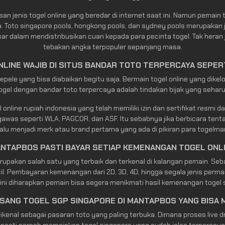
an jenis togel online yang beredar di internet saat ini. Namun pema
. Toto singapore pools, hongkong pools, dan sydney pools merupakan j
esar dalam mendistribusikan cuan kepada para pecinta togel. Tak heran 
tebakan angka terpopuler sepanjang masa.
NLINE WAJIB DI SITUS BANDAR TOTO TERPERCAYA SEPE
epele yang bisa diabaikan begitu saja. Bermain togel online yang dikelo
gel dengan bandar toto terpercaya adalah tindakan bijak yang seharu
line rupiah indonesia yang telah memiliki izin dan sertifikat resmi d
pengawas seperti WLA, PAGCOR, dan ASF. Itu sebabnya jika berbicara te
alu menjadi merk atau brand pertama yang ada di pikiran para togelma
NTAPBOS PASTI BAYAR SETIAP KEMENANGAN TOGEL ONL
rupakan salah satu yang terbaik dan terkenal di kalangan pemain. Se
 Pembayaran kemenangan dari 2D, 3D, 4D, hingga segala jenis permai
ini diharapkan pemain bisa segera menikmati hasil kemenangan togel
SANG TOGEL SGP SINGAPORE DI MANTAPBOS YANG BISA 
dikenal sebagai pasaran toto yang paling terbuka. Dimana proses live d
pasti pernah memainkan togel singapore yang sudah jelas terpercaya 