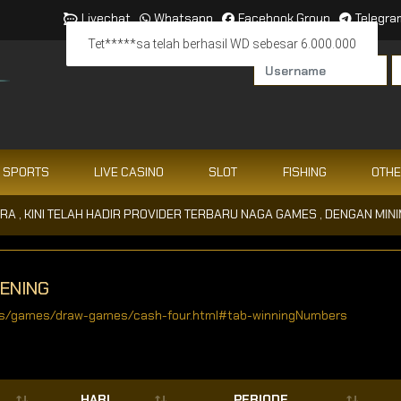
Livechat
Whatsapp
Facebook Group
Telegra
Tet*****sa telah berhasil WD sebesar 6.000.000
SPORTS
LIVE CASINO
SLOT
FISHING
OTH
NI TELAH HADIR PROVIDER TERBARU NAGA GAMES , DENGAN MINIMAL BE
VENING
us/games/draw-games/cash-four.html#tab-winningNumbers
HARI
PERIODE