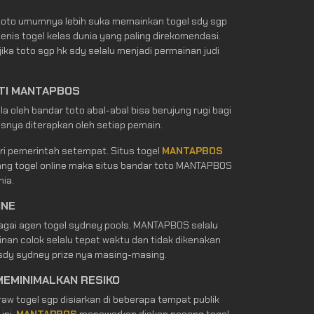
in toto umumnya lebih suka memainkan togel sdy sgp
enis togel kelas dunia yang paling direkomendasi.
jika toto sgp hk sdy selalu menjadi permainan judi
RTI MANTAPBOS
la oleh bandar toto abal-abal bisa berujung rugi bagi
snya diterapkan oleh setiap pemain.
ari pemerintah setempat. Situs togel
MANTAPBOS
ntang togel online maka situs bandar toto MANTAPBOS
nia.
INE
bagai agen togel sydney pools, MANTAPBOS selalu
nan colok selalu tepat waktu dan tidak dikenakan
 sdy sydney prize nya masing-masing.
MEMINIMALKAN RESIKO
raw togel sgp disiarkan di beberapa tempat publik
ini.
MANTAPBOS
menawarkan diskon pasang togel