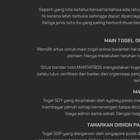
Seperti yang kita ketahui bersama bahwa ada ratus
hk karena lebih terbuka sehingga dapat dipercaya
Ketiga jenis toto itu yang paling berkontribusi b
MAIN TOGEL O
Memilih situs untuk main togel online bukanlah hal s
pemain. Hanya melakukan taruhan to
Situs bandar toto MANTAPBOS menyediakan togel on
selalu lulus verifikasi dari badan dan organisasi 
sel
MA
Togel SDY yang diciptakan oleh sydney pools me
membayar penuh setiap kemenangan tanpa dicicil.
biaya admin sama sekali. Dengan beg
TAWARKAN DISKON PA
Togel SGP yang diorganisir oleh singapore pools 
secara terang-terangan. Kebanyakan pecinta toto 