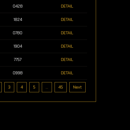
0428
DETAIL
1824
DETAIL
0780
DETAIL
1904
DETAIL
7757
DETAIL
0998
DETAIL
3
4
5
…
45
Next