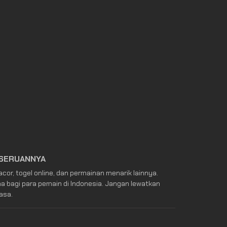
ESERUANNYA
or, togel online, dan permainan menarik lainnya.
 bagi para pemain di Indonesia. Jangan lewatkan
asa.