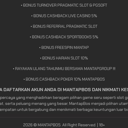
• BONUS TURNOVER PRAGMATIC SLOT & PGSOFT
• BONUS CASHBACK LIVE CASINO 5%
• BONUS REFERRAL PRAGMATIC SLOT
• BONUS CASHBACK SPORTBOOKS 5%
• BONUS FREESPIN MANTAP
• BONUS HARIAN SLOT 10%
• RAYAKAN ULANG TAHUNMU BERSAMA MANTAPGROUP !!!
• BONUS CASHBACK POKER 10% MANTAPBOS
A DAFTARKAN AKUN ANDA DI MANTAPBOS DAN NIKMATI K
ercaya yang menghadirkan beragam pilihan game seru seperti slot gac
t, serta peluang menang yang besar, MantapBos menjadi pilihan utama
empatan untuk bergabung dan menikmati berbagai keuntungan luar bi
2026 © MANTAPBOS. All Right Reserved. | 18+