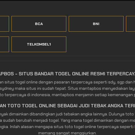
BCA
BNI
TELKOMSEL1
PBOS - SITUS BANDAR TOGEL ONLINE RESMI TERPERCAY
 situs togel online dengan pasaran terpercaya seperti sdy, sgp dan 
sydney maka situs ini sudah tepat. Situs mantapbos menyediakan lay
to terpercaya di indonesia, mantapbos menjamin setiap kemenangan 
AN TOTO TOGEL ONLINE SEBAGAI JUDI TEBAK ANGKA TE
yak dimainkan dibandingkan judi tebakan angka lainnya. Dulunya toto 
ya sudah berubah menjadi togel. Yang mana togel dimainkan dengan m
ka. Inilah alasan mengapa situs toto togel online terpercaya seperti
memang sangat menggiurkan.