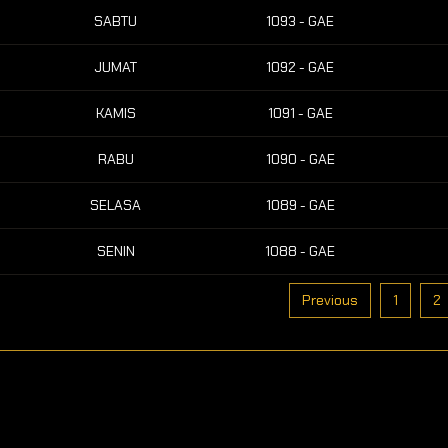
SABTU
1093 - GAE
JUMAT
1092 - GAE
KAMIS
1091 - GAE
RABU
1090 - GAE
SELASA
1089 - GAE
SENIN
1088 - GAE
Previous
1
2