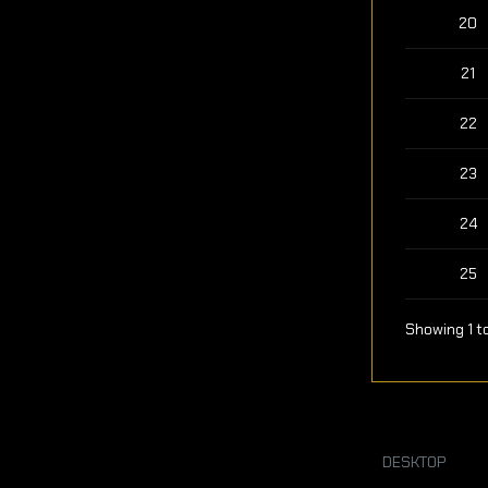
20
21
22
23
24
25
Showing 1 to
DESKTOP