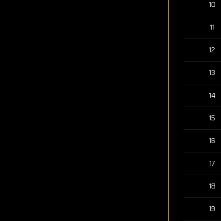
10
11
12
13
14
15
16
17
18
19