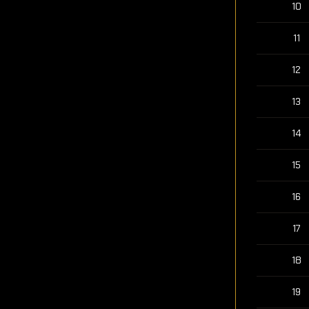
10
11
12
13
14
15
16
17
18
19