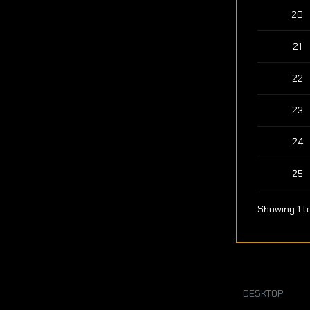
20
21
22
23
24
25
Showing 1 to
DESKTOP