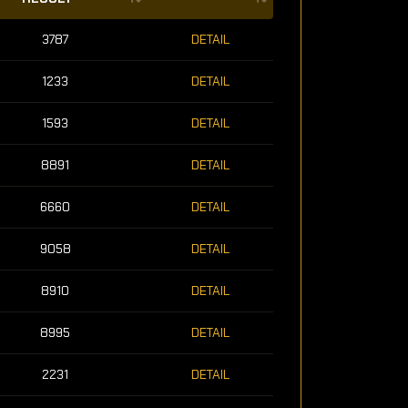
3787
DETAIL
1233
DETAIL
1593
DETAIL
8891
DETAIL
6660
DETAIL
9058
DETAIL
8910
DETAIL
8995
DETAIL
2231
DETAIL