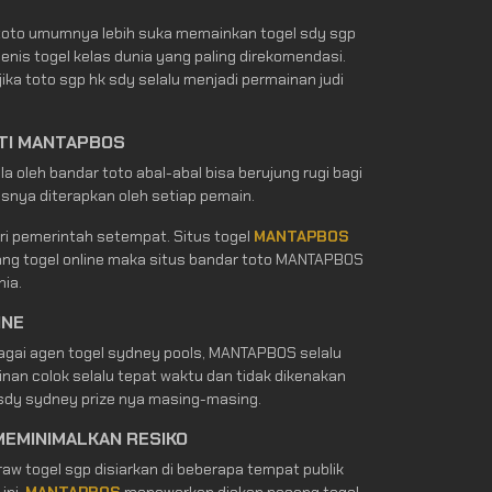
in toto umumnya lebih suka memainkan togel sdy sgp
enis togel kelas dunia yang paling direkomendasi.
jika toto sgp hk sdy selalu menjadi permainan judi
RTI MANTAPBOS
la oleh bandar toto abal-abal bisa berujung rugi bagi
snya diterapkan oleh setiap pemain.
ari pemerintah setempat. Situs togel
MANTAPBOS
ntang togel online maka situs bandar toto MANTAPBOS
nia.
INE
bagai agen togel sydney pools, MANTAPBOS selalu
nan colok selalu tepat waktu dan tidak dikenakan
 sdy sydney prize nya masing-masing.
MEMINIMALKAN RESIKO
raw togel sgp disiarkan di beberapa tempat publik
ini.
MANTAPBOS
menawarkan diskon pasang togel