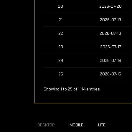
20
2026-07-20
21
2026-07-19
22
2026-07-18
23
2026-07-17
24
2026-07-16
25
2026-07-15
Showing 1 to 25 of 1,114 entries
DESKTOP
MOBILE
LITE