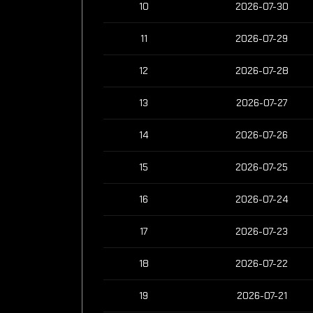
10
2026-07-30
11
2026-07-29
12
2026-07-28
13
2026-07-27
14
2026-07-26
15
2026-07-25
16
2026-07-24
17
2026-07-23
18
2026-07-22
19
2026-07-21