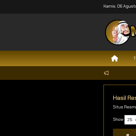
Kamis, 06 Agustu
T
Hasil R
Situs Resmi
Show
#