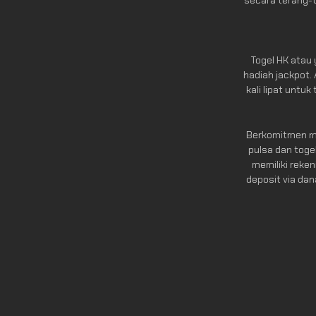
Togel HK atau
hadiah jackpot.
kali lipat untu
Berkomitmen me
pulsa dan toge
memiliki reke
deposit via dan